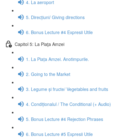
4. La aeroport
5. Direcțiuni/ Giving directions
6. Bonus Lecture #4 Expresii Utile
Capitol 5: La Piaţa Amzei
1. La Piața Amzei. Anotimpurile.
2. Going to the Market
3. Legume și fructe/ Vegetables and fruits
4. Condiționalul / The Conditional (+ Audio)
5. Bonus Lecture #4 Rejection Phrases
6. Bonus Lecture #5 Expresii Utile