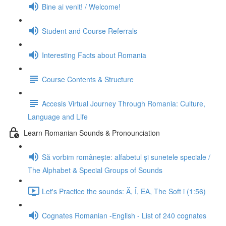
Bine ai venit! / Welcome!
Student and Course Referrals
Interesting Facts about Romania
Course Contents & Structure
Accesis Virtual Journey Through Romania: Culture,
Language and Life
Learn Romanian Sounds & Pronounciation
Să vorbim românește: alfabetul și sunetele speciale /
The Alphabet & Special Groups of Sounds
Let's Practice the sounds: Ă, Î, EA, The Soft i (1:56)
Cognates Romanian -English - List of 240 cognates