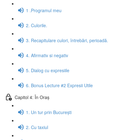
1 .Programul meu
2. Culorile.
3. Recapitulare culori, întrebări, perioadă.
4. Afirmativ si negativ
5. Dialog cu expresiile
6. Bonus Lecture #2 Expresii Utile
Capitol 4: În Oraș
1. Un tur prin București
2. Cu taxiul