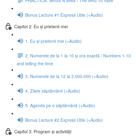
PRACTICĂ: Verbul A avea / The verb To have
Bonus Lecture #1 Expresii Utile (+Audio)
Capitol 2: Eu și prietenii mei
1. Eu și prietenii mei (+Audio)
2. Numerele de la 1 la 10 și ora exactă / Numbers 1-10
and telling the time
3. Numerele de la 12 la 2.000.000 (+Audio)
4. Zilele săptămânii (+Audio)
5. Agenda pe o săptămână (+Audio)
Bonus Lecture #2 Expresii Utile (+Audio)
Capitol 3: Program și activități