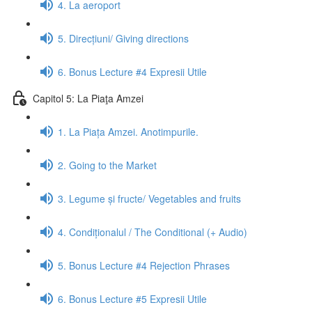
4. La aeroport
5. Direcțiuni/ Giving directions
6. Bonus Lecture #4 Expresii Utile
Capitol 5: La Piaţa Amzei
1. La Piața Amzei. Anotimpurile.
2. Going to the Market
3. Legume și fructe/ Vegetables and fruits
4. Condiționalul / The Conditional (+ Audio)
5. Bonus Lecture #4 Rejection Phrases
6. Bonus Lecture #5 Expresii Utile