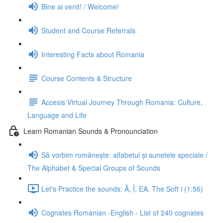
Bine ai venit! / Welcome!
Student and Course Referrals
Interesting Facts about Romania
Course Contents & Structure
Accesis Virtual Journey Through Romania: Culture,
Language and Life
Learn Romanian Sounds & Pronounciation
Să vorbim românește: alfabetul și sunetele speciale /
The Alphabet & Special Groups of Sounds
Let's Practice the sounds: Ă, Î, EA, The Soft i (1:56)
Cognates Romanian -English - List of 240 cognates