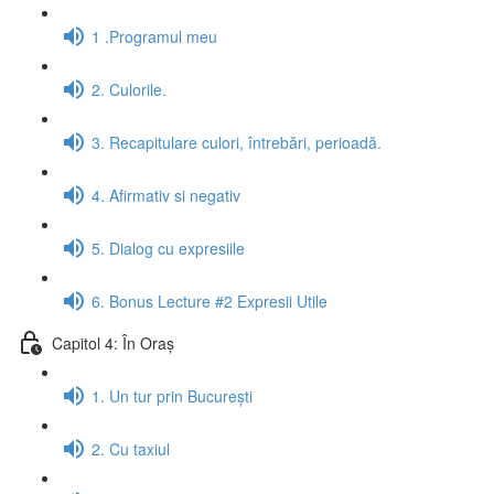
1 .Programul meu
2. Culorile.
3. Recapitulare culori, întrebări, perioadă.
4. Afirmativ si negativ
5. Dialog cu expresiile
6. Bonus Lecture #2 Expresii Utile
Capitol 4: În Oraș
1. Un tur prin București
2. Cu taxiul