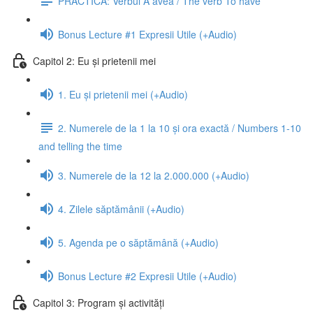
PRACTICĂ: Verbul A avea / The verb To have
Bonus Lecture #1 Expresii Utile (+Audio)
Capitol 2: Eu și prietenii mei
1. Eu și prietenii mei (+Audio)
2. Numerele de la 1 la 10 și ora exactă / Numbers 1-10
and telling the time
3. Numerele de la 12 la 2.000.000 (+Audio)
4. Zilele săptămânii (+Audio)
5. Agenda pe o săptămână (+Audio)
Bonus Lecture #2 Expresii Utile (+Audio)
Capitol 3: Program și activități