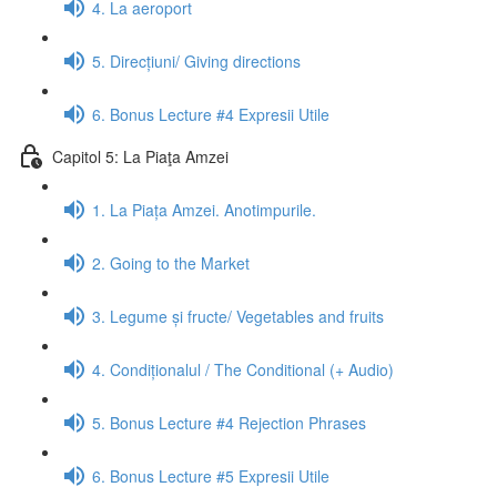
4. La aeroport
5. Direcțiuni/ Giving directions
6. Bonus Lecture #4 Expresii Utile
Capitol 5: La Piaţa Amzei
1. La Piața Amzei. Anotimpurile.
2. Going to the Market
3. Legume și fructe/ Vegetables and fruits
4. Condiționalul / The Conditional (+ Audio)
5. Bonus Lecture #4 Rejection Phrases
6. Bonus Lecture #5 Expresii Utile