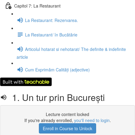
Capitol 7: La Restaurant
La Restaurant: Rezervarea.
La Restaurant/ în Bucătărie
Articolul hotarat si nehotarat/ The definite & indefinite
article
Cum Exprimăm Calități (adjective)
1. Un tur prin București
Lecture content locked
If you're already enrolled,
you'll need to login
.
Enroll in Course to Unlock