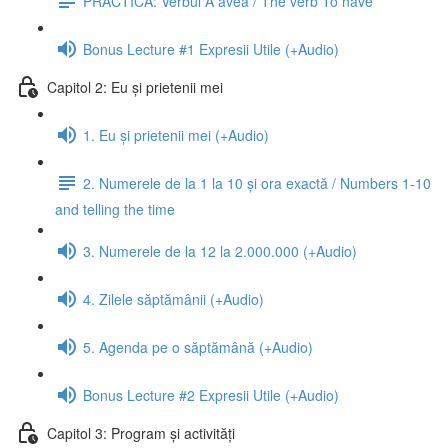
PRACTICĂ: Verbul A avea / The verb To have
Bonus Lecture #1 Expresii Utile (+Audio)
Capitol 2: Eu și prietenii mei
1. Eu și prietenii mei (+Audio)
2. Numerele de la 1 la 10 și ora exactă / Numbers 1-10
and telling the time
3. Numerele de la 12 la 2.000.000 (+Audio)
4. Zilele săptămânii (+Audio)
5. Agenda pe o săptămână (+Audio)
Bonus Lecture #2 Expresii Utile (+Audio)
Capitol 3: Program și activități