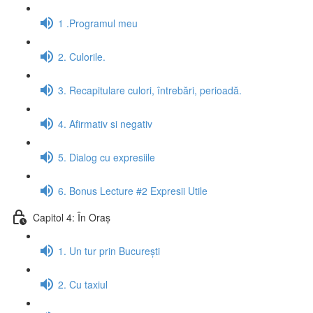
1 .Programul meu
2. Culorile.
3. Recapitulare culori, întrebări, perioadă.
4. Afirmativ si negativ
5. Dialog cu expresiile
6. Bonus Lecture #2 Expresii Utile
Capitol 4: În Oraș
1. Un tur prin București
2. Cu taxiul