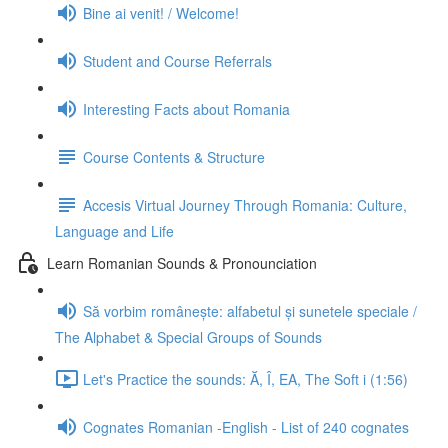
Bine ai venit! / Welcome!
Student and Course Referrals
Interesting Facts about Romania
Course Contents & Structure
Accesis Virtual Journey Through Romania: Culture,
Language and Life
Learn Romanian Sounds & Pronounciation
Să vorbim românește: alfabetul și sunetele speciale /
The Alphabet & Special Groups of Sounds
Let's Practice the sounds: Ă, Î, EA, The Soft i (1:56)
Cognates Romanian -English - List of 240 cognates