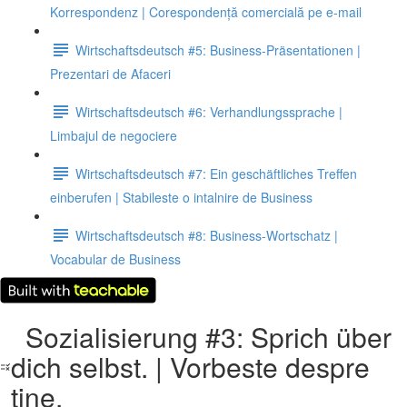
Korrespondenz | Corespondență comercială pe e-mail
Wirtschaftsdeutsch #5: Business-Präsentationen |
Prezentari de Afaceri
Wirtschaftsdeutsch #6: Verhandlungssprache |
Limbajul de negociere
Wirtschaftsdeutsch #7: Ein geschäftliches Treffen
einberufen | Stabileste o intalnire de Business
Wirtschaftsdeutsch #8: Business-Wortschatz |
Vocabular de Business
Sozialisierung #3: Sprich über
dich selbst. | Vorbeste despre
tine.