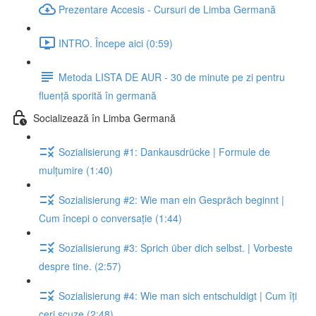
Prezentare Accesis - Cursuri de Limba Germană
INTRO. Începe aici (0:59)
Metoda LISTA DE AUR - 30 de minute pe zi pentru
fluență sporită în germană
Socializează în Limba Germană
Sozialisierung #1: Dankausdrücke | Formule de
mulțumire (1:40)
Sozialisierung #2: Wie man ein Gespräch beginnt |
Cum începi o conversație (1:44)
Sozialisierung #3: Sprich über dich selbst. | Vorbeste
despre tine. (2:57)
Sozialisierung #4: Wie man sich entschuldigt | Cum îți
ceri scuze (2:48)