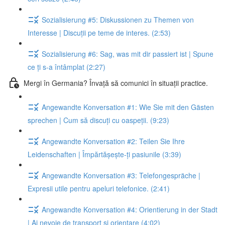
Sozialisierung #5: Diskussionen zu Themen von
Interesse | Discuții pe teme de interes. (2:53)
Sozialisierung #6: Sag, was mit dir passiert ist | Spune
ce ți s-a întâmplat (2:27)
Mergi în Germania? Învață să comunici în situații practice.
Angewandte Konversation #1: Wie Sie mit den Gästen
sprechen | Cum să discuți cu oaspeții. (9:23)
Angewandte Konversation #2: Teilen Sie Ihre
Leidenschaften | Împărtășește-ți pasiunile (3:39)
Angewandte Konversation #3: Telefongespräche |
Expresii utile pentru apeluri telefonice. (2:41)
Angewandte Konversation #4: Orientierung in der Stadt
| Ai nevoie de transport și orientare (4:02)